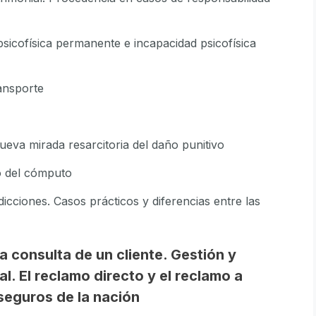
psicofísica permanente e incapacidad psicofísica
ansporte
nueva mirada resarcitoria del daño punitivo
io del cómputo
dicciones. Casos prácticos y diferencias entre las
a consulta de un cliente. Gestión y
l. El reclamo directo y el reclamo a
seguros de la nación