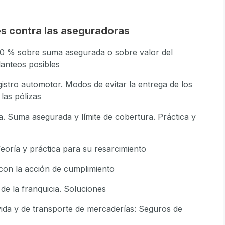
s contra las aseguradoras
l 80 % sobre suma asegurada o sobre valor del
lanteos posibles
egistro automotor. Modos de evitar la entrega de los
las pólizas
ía. Suma asegurada y límite de cobertura. Práctica y
Teoría y práctica para su resarcimiento
 con la acción de cumplimiento
de la franquicia. Soluciones
vida y de transporte de mercaderías: Seguros de