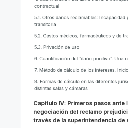
contractual
5.1. Otros daños reclamables: Incapacidad 
transitoria
5.2. Gastos médicos, farmacéuticos y de tr
5.3. Privación de uso
6. Cuantificación del “daño punitivo”. Una 
7. Método de cálculo de los intereses. Inic
8. Formas de cálculo en las diferentes juris
distintas salas y cámaras
Capítulo IV: Primeros pasos ante l
negociación del reclamo prejudicia
través de la superintendencia de 