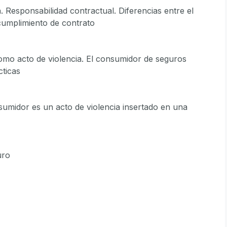
a. Responsabilidad contractual. Diferencias entre el
cumplimiento de contrato
como acto de violencia. El consumidor de seguros
cticas
nsumidor es un acto de violencia insertado en una
uro