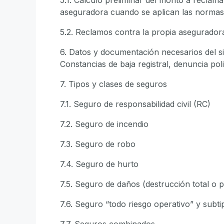
aseguradora cuando se aplican las norma
5.2. Reclamos contra la propia asegurado
6. Datos y documentación necesarios del si
Constancias de baja registral, denuncia poli
7. Tipos y clases de seguros
7.1. Seguro de responsabilidad civil (RC)
7.2. Seguro de incendio
7.3. Seguro de robo
7.4. Seguro de hurto
7.5. Seguro de daños (destrucción total o p
7.6. Seguro “todo riesgo operativo” y subt
7.7. Seguros combinados