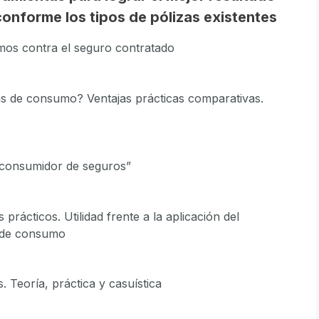
onforme los tipos de pólizas existentes
lamos contra el seguro contratado
as de consumo? Ventajas prácticas comparativas.
 “consumidor de seguros”
s prácticos. Utilidad frente a la aplicación del
as de consumo
 Teoría, práctica y casuística