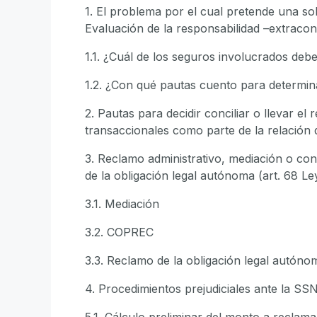
1. El problema por el cual pretende una so
Evaluación de la responsabilidad –extracon
1.1. ¿Cuál de los seguros involucrados de
1.2. ¿Con qué pautas cuento para determin
2. Pautas para decidir conciliar o llevar el re
transaccionales como parte de la relación
3. Reclamo administrativo, mediación o con
de la obligación legal autónoma (art. 68 Le
3.1. Mediación
3.2. COPREC
3.3. Reclamo de la obligación legal autóno
4. Procedimientos prejudiciales ante la SS
5.1. Cálculo preliminar del monto a reclama