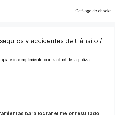
Catálogo de ebooks
seguros y accidentes de tránsito /
pia e incumplimiento contractual de la póliza
ramientas para lograr el mejor resultado