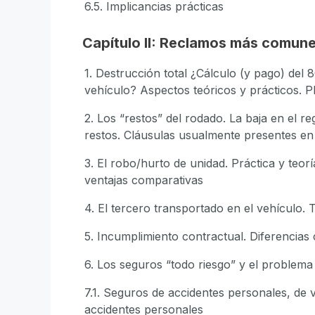
6.5. Implicancias prácticas
Capítulo II: Reclamos más comune
1. Destrucción total ¿Cálculo (y pago) de
vehículo? Aspectos teóricos y prácticos. P
2. Los “restos” del rodado. La baja en el r
restos. Cláusulas usualmente presentes en 
3. El robo/hurto de unidad. Práctica y teor
ventajas comparativas
4. El tercero transportado en el vehículo. 
5. Incumplimiento contractual. Diferencias
6. Los seguros “todo riesgo” y el problema 
7.1. Seguros de accidentes personales, de 
accidentes personales