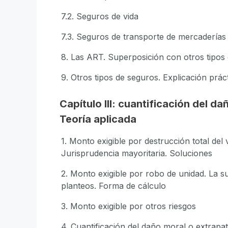
7.2. Seguros de vida
7.3. Seguros de transporte de mercaderías
8. Las ART. Superposición con otros tipos
9. Otros tipos de seguros. Explicación prác
Capítulo III: cuantificación del 
Teoría aplicada
1. Monto exigible por destrucción total del
Jurisprudencia mayoritaria. Soluciones
2. Monto exigible por robo de unidad. La 
planteos. Forma de cálculo
3. Monto exigible por otros riesgos
4. Cuantificación del daño moral o extrapa