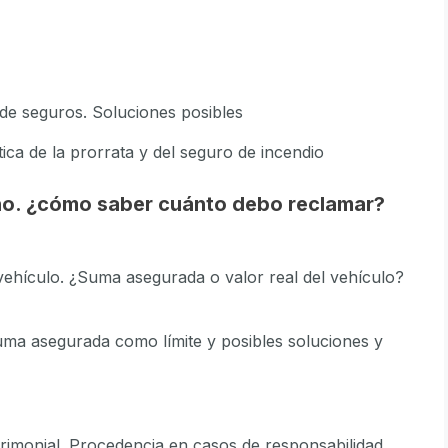
 de seguros. Soluciones posibles
tica de la prorrata y del seguro de incendio
daño. ¿cómo saber cuánto debo reclamar?
 vehículo. ¿Suma asegurada o valor real del vehículo?
suma asegurada como límite y posibles soluciones y
trimonial. Procedencia en casos de responsabilidad