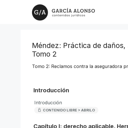
Saltar
al
contenido
Méndez: Práctica de daños, 
Tomo 2
Tomo 2: Reclamos contra la aseguradora pro
Introducción
Introducción
CONTENIDO LIBRE > ABRILO
Capítulo I: derecho aplicable. Her