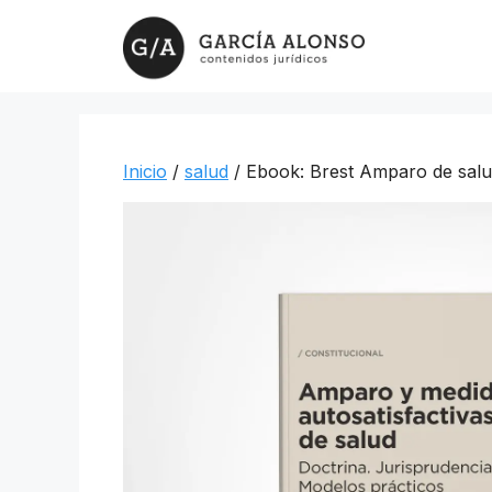
Saltar
al
contenido
Inicio
/
salud
/ Ebook: Brest Amparo de salud