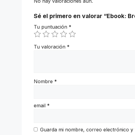
No hay valoraciones aún.
Sé el primero en valorar “Ebook: B
Tu puntuación
*
Tu valoración
*
Nombre
*
email
*
Guarda mi nombre, correo electrónico y