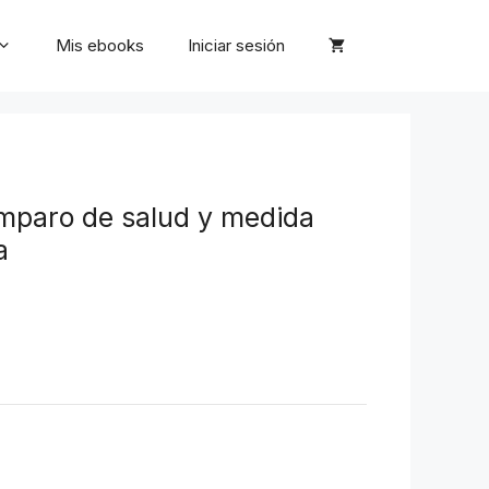
Mis ebooks
Iniciar sesión
mparo de salud y medida
a