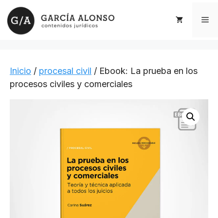
Saltar
al
Me
contenido
Inicio
/
procesal civil
/ Ebook: La prueba en los
procesos civiles y comerciales