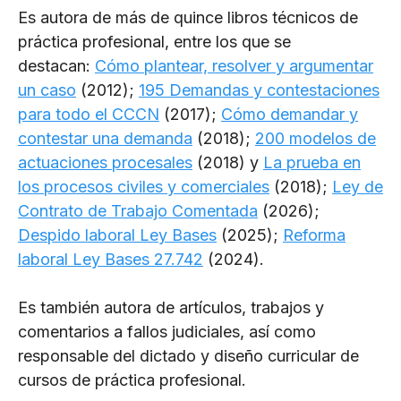
Es autora de más de quince libros técnicos de
práctica profesional, entre los que se
destacan:
Cómo plantear, resolver y argumentar
un caso
(2012);
195 Demandas y contestaciones
para todo el CCCN
(2017);
Cómo demandar y
contestar una demanda
(2018);
200 modelos de
actuaciones procesales
(2018) y
La prueba en
los procesos civiles y comerciales
(2018);
Ley de
Contrato de Trabajo Comentada
(2026);
Despido laboral Ley Bases
(2025);
Reforma
laboral Ley Bases 27.742
(2024).
Es también autora de artículos, trabajos y
comentarios a fallos judiciales, así como
responsable del dictado y diseño curricular de
cursos de práctica profesional.