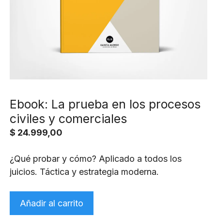
Ebook: La prueba en los procesos
civiles y comerciales
$
24.999,00
¿Qué probar y cómo? Aplicado a todos los
juicios. Táctica y estrategia moderna.
Ebook:
Añadir al carrito
La