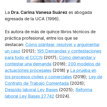
La
Dra. Carina Vanesa Suárez
es abogada
egresada de la UCA (1996).
Es autora de más de quince libros técnicos de
práctica profesional, entre los que se
destacan:
Cómo plantear, resolver y argumentar
un caso
(2012);
195 Demandas y contestaciones
para todo el CCCN
(2017);
Cómo demandar y
contestar una demanda
(2018);
200 modelos de
actuaciones procesales
(2018) y
La prueba en
los procesos civiles y comerciales
(2018);
Ley de
Contrato de Trabajo Comentada
(2026);
Despido laboral Ley Bases
(2025);
Reforma
laboral Ley Bases 27.742
(2024).