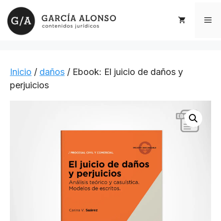
Saltar
al
Me
contenido
Inicio
/
daños
/ Ebook: El juicio de daños y
perjuicios