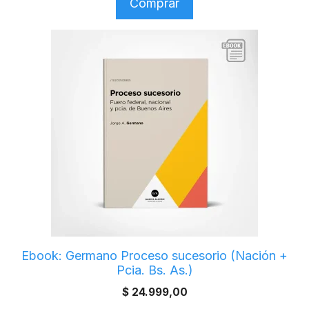
Comprar
Ebook: Germano Proceso sucesorio (Nación +
Pcia. Bs. As.)
$
24.999,00