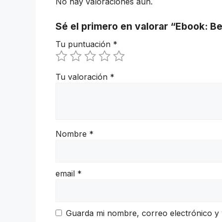
No hay valoraciones aún.
Sé el primero en valorar “Ebook: B
Tu puntuación
*
Tu valoración
*
Nombre
*
email
*
Guarda mi nombre, correo electrónico y