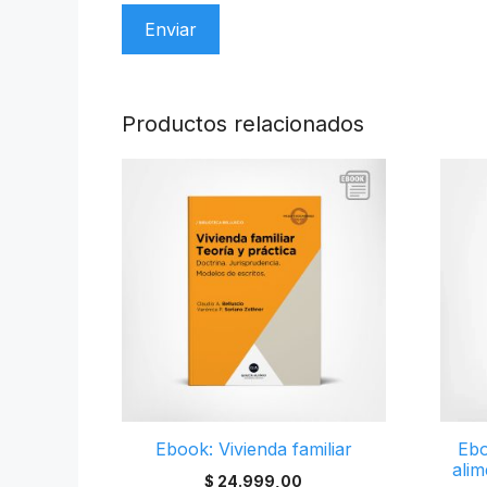
Productos relacionados
Ebook: Vivienda familiar
Ebo
alim
$
24.999,00