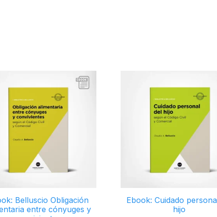
ok: Belluscio Obligación
Ebook: Cuidado personal
entaria entre cónyuges y
hijo