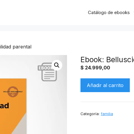
Catálogo de ebooks
lidad parental
Ebook: Bellusc
$
24.999,00
Ebook:
Añadir al carrito
Belluscio
Responsabilidad
parental
cantidad
Categoría:
familia