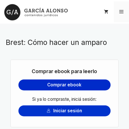
Saltar
al
Me
contenido
Brest: Cómo hacer un amparo
Comprar ebook para leerlo
Comprar ebook
Si ya lo compraste, iniciá sesión:
Iniciar sesión