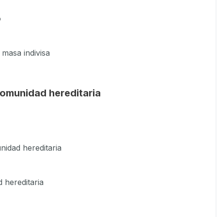
o
 masa indivisa
comunidad hereditaria
nidad hereditaria
 hereditaria