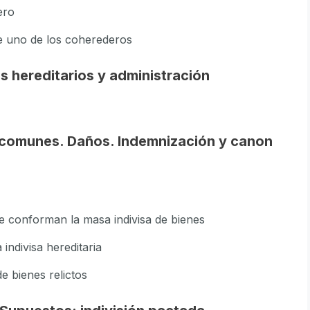
ero
e uno de los coherederos
s hereditarios y administración
s comunes. Daños. Indemnización y canon
ue conforman la masa indivisa de bienes
indivisa hereditaria
e bienes relictos