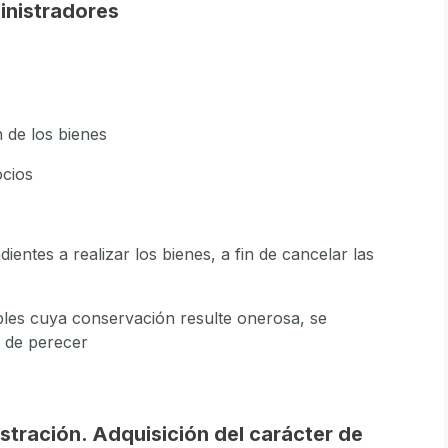
inistradores
n de los bienes
ocios
ientes a realizar los bienes, a fin de cancelar las
les cuya conservación resulte onerosa, se
 de perecer
stración. Adquisición del carácter de