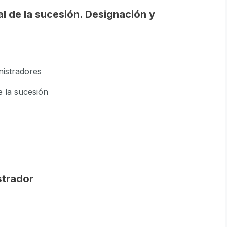
al de la sucesión. Designación y
nistradores
e la sucesión
strador