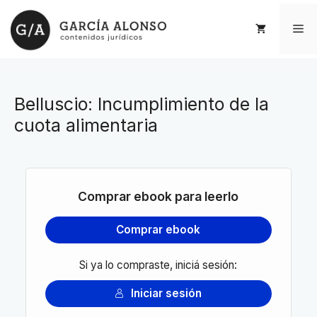
Saltar
al
Me
contenido
Belluscio: Incumplimiento de la
cuota alimentaria
Comprar ebook para leerlo
Comprar ebook
Si ya lo compraste, iniciá sesión:
Iniciar sesión